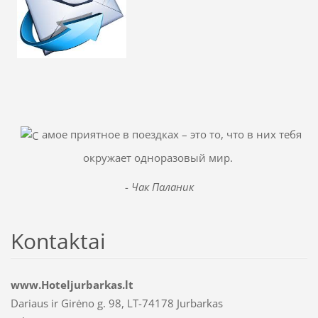
амое приятное в поездках – это то, что в них тебя
окружает одноразовый мир.
-
Чак Паланик
Kontaktai
www.Hoteljurbarkas.lt
Dariaus ir Girėno g. 98, LT-74178 Jurbarkas