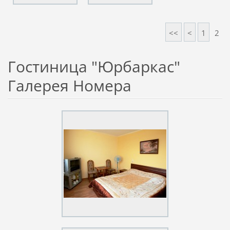
<<
<
1
2
Гостиница "Юрбаркас"
Галерея Номера