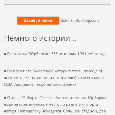
Sukurta Booking.com
Немного истории
..
■
Гостиница "
Юрбаркас
" ***
основалa
1981
лет назад.
■ Во время
его 30-
летнюю историю
отель
посещают
десятки
тысяч туристов и
посетителей со всего
мира:
США, Австралии,
европейских странах.
■
Отель
"
Юрбаркас"
***
любит
спортсмены.
Юрбаркас
-
важное стратегическое
место
по развитию спорта
лагеря.
Неподалеку
находится
большой
стадион,
два