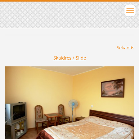
Sekantis
Skaidrės / Slide