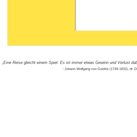
„Eine Reise gleicht einem Spiel. Es ist immer etwas Gewinn und Verlust dabe
- Johann Wolfgang von Goethe (1749-1832), dt. D