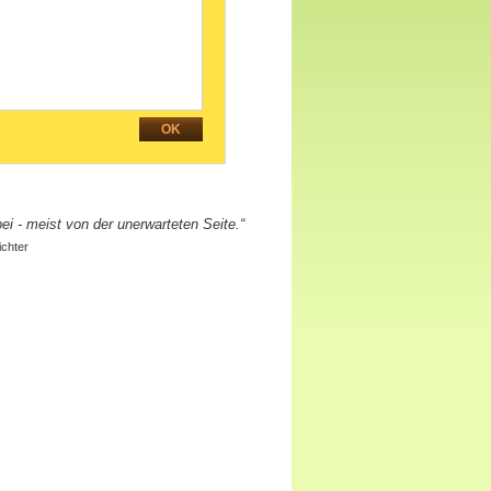
i - meist von der unerwarteten Seite.“
ichter