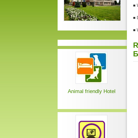
■
W
■
D
■ 
R
Б
Animal friendly Hotel