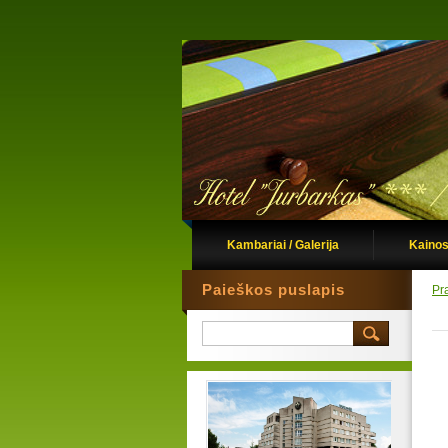
Kambariai / Galerija
Kainos
Paieškos puslapis
Pr