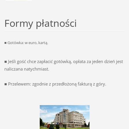
Formy płatności
■ Gotówka: w euro, kartą.
■ Jeśli gość chce zapłacić gotówką, opłata za jeden dzień jest
naliczana natychmiast.
■ Przelewem: zgodnie z przedłożoną fakturą z góry.