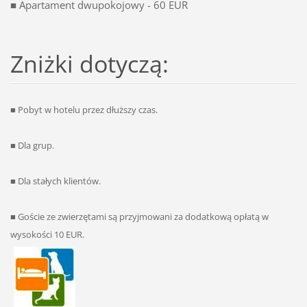
■ Apartament dwupokojowy - 60 EUR
Zniżki dotyczą:
■ Pobyt w hotelu przez dłuższy czas.
■ Dla grup.
■ Dla stałych klientów.
■ Goście ze zwierzętami są przyjmowani za dodatkową opłatą w
wysokości 10 EUR.