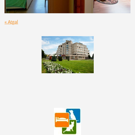
« Atgal