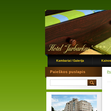
Kambariai / Galerija
Kainos
Paieškos puslapis
Pr