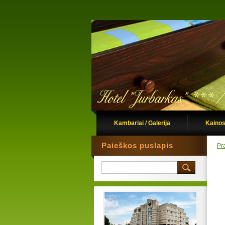
Kambariai / Galerija
Kainos
Paieškos puslapis
Pr