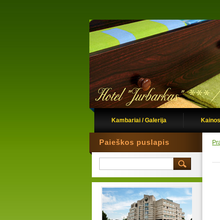
Kambariai / Galerija
Kainos
Paieškos puslapis
Pr