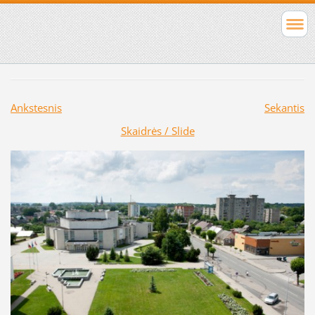
Ankstesnis
Sekantis
Skaidrės / Slide