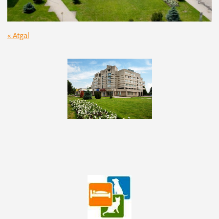
« Atgal