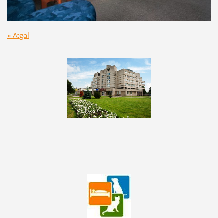
« Atgal