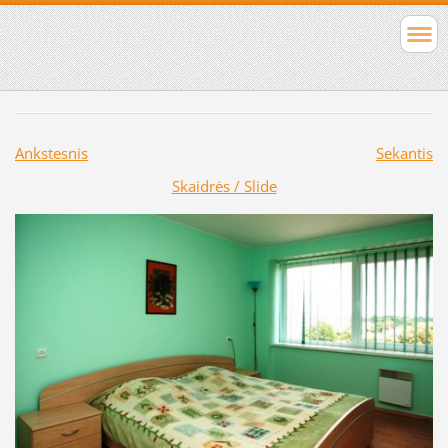
Ankstesnis
Sekantis
Skaidrės / Slide