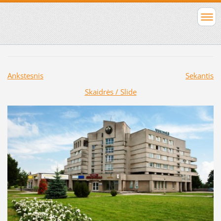
Ankstesnis
Sekantis
Skaidrės / Slide