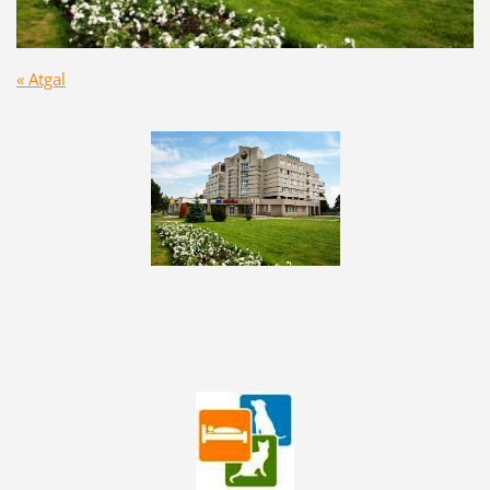
« Atgal